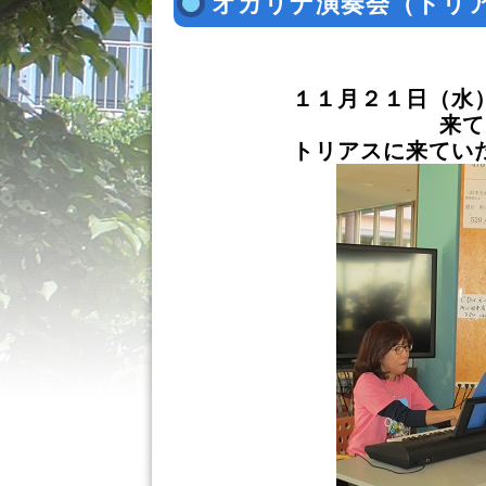
オカリナ演奏会（トリ
１１月２１日（水
来て
トリアスに来てい