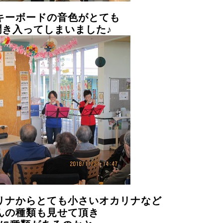
キーボードの音色がとても
聞き入ってしまいました♪
リナからとても小さいオカリナなど
んの種類も見せて頂き