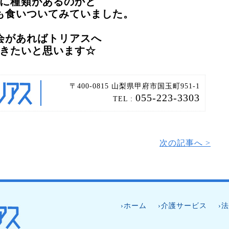
に種類があるのかと
も食いついてみていました。
会があればトリアスへ
きたいと
思います☆
〒400-0815 山梨県甲府市国玉町951-1
055-223-3303
TEL :
次の記事へ >
›ホーム
›介護サービス
›