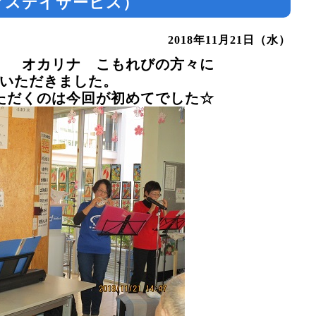
アスデイサービス）
2018年11月21日（水）
） オカリナ こもれびの方々に
いただきました。
ただくのは
今回が初めてでした☆