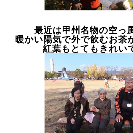
最近は甲州名物の空っ
暖かい陽気で外で飲むお茶
紅葉もとてもきれい