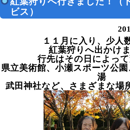
紅葉狩りへ行きました！（
ビス）
20
１１月に入り、少人
紅葉狩りへ出かけま
行先はその日によって
県立美術館、小瀬スポーツ公園
湯
武田神社など、さまざまな場