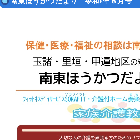
南東ほうかつだより 令和8年８月号