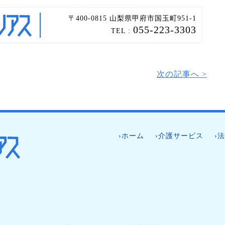
〒400-0815 山梨県甲府市国玉町951-1
055-223-3303
TEL :
次の記事へ >
›ホーム
›介護サービス
›