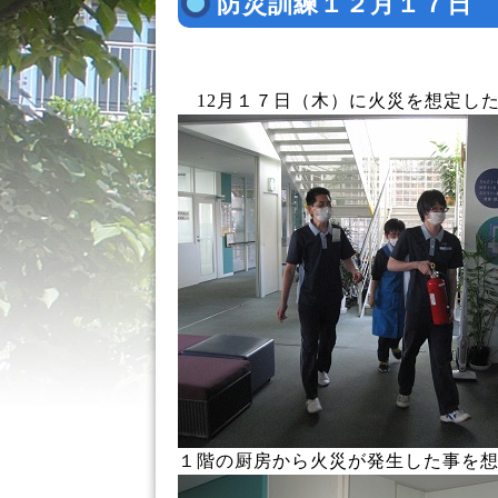
防災訓練１２月１７日
12月１７日（木）に火災を想定し
１階の厨房から火災が発生した事を