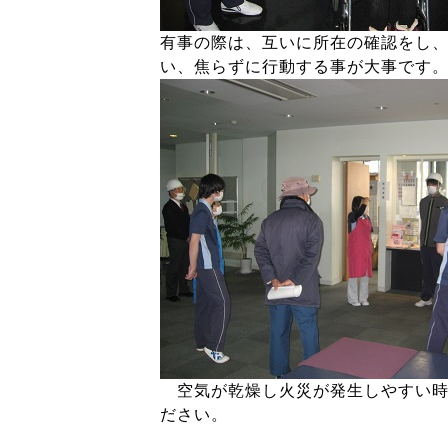
有事の際は、互いに所在の確認をし
い、焦らずに行動する事が大事です
空気が乾燥し火災が発生しやすい時
ださい。