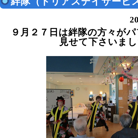
絆隊（トリアスデイサービ
2
９月２７日は絆隊の方々がパ
見せて下さいまし