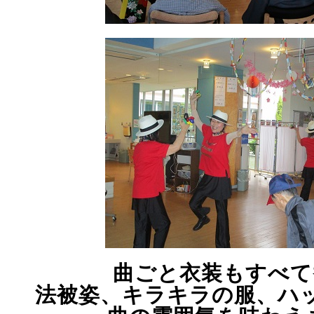
曲ごと衣装もすべて
法被姿、キラキラの服、ハ