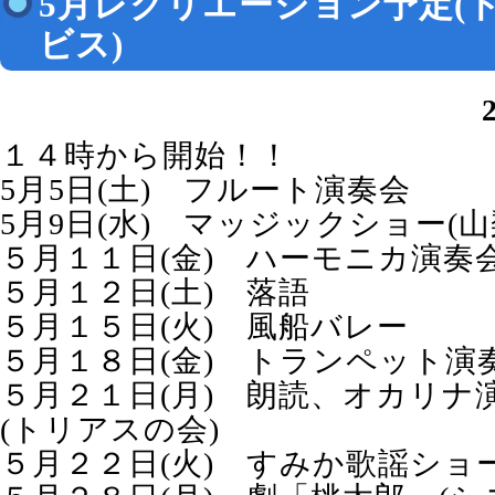
5月レクリエーション予定(
ビス)
１４時から開始！！
5月5日(土) フルート演奏会
5月9日(水) マッジックショー(
５月１１日(金) ハーモニカ演奏
５月１２日(土) 落語
５月１５日(火) 風船バレー
５月１８日(金) トランペット演
５月２１日(月) 朗読、オカリナ
(トリアスの会)
５月２２日(火) すみか歌謡ショ