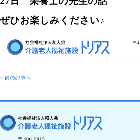
27日 栄養士の先生の話
ぜひお楽しみください♪
〒4
< 前の記事へ
〒400-0815