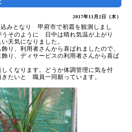
た
2017年11月2日（木）
え込みとなり 甲府市で初霜を観測しまし
がうそのように 日中は晴れ気温が上がり
良い天気になりました。
飾り、利用者さんから喜ばれましたので、
に飾り、ディサービスの利用者さんから喜ば
しくなります。どうか体調管理に気を付
頂きたいと 職員一同願っています。