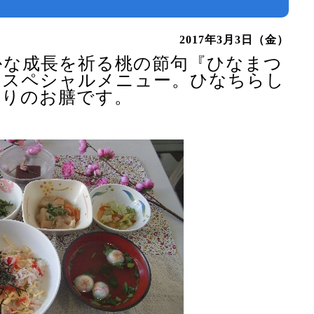
り
2017年3月3日（金）
かな成長を祈る桃の節句『ひなまつ
のスペシャルメニュー。ひなちらし
取りのお膳です。