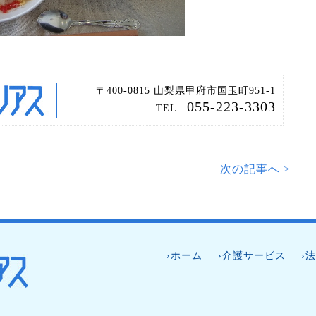
〒400-0815 山梨県甲府市国玉町951-1
055-223-3303
TEL :
次の記事へ >
›ホーム
›介護サービス
›