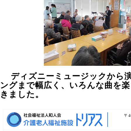
ディズニーミュージックから演
ングまで幅広く、いろんな曲を楽
きました。
〒4