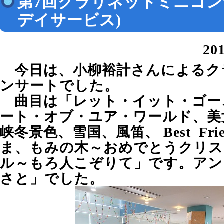
第7回クラリネットミニコン
デイサービス)
20
今日は、小柳裕計さんによるク
ンサートでした。
曲目は「レット・イット・ゴー
ート・オブ・ユア・ワールド、美
峡冬景色、雪国、風笛、 Best Fr
ま、もみの木～おめでとうクリス
ル～もろ人こぞりて」です。アン
さと」でした。