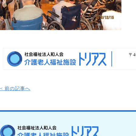
〒4
< 前の記事へ