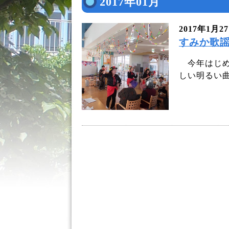
2017年01月
2017年1月2
すみか歌謡
今年はじめ
しい明るい曲