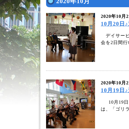
2020年10月
2020年10月
10月20
デイサービ
会を2日間行い
2020年10月
10月19
10月19
は、「ゴリラ