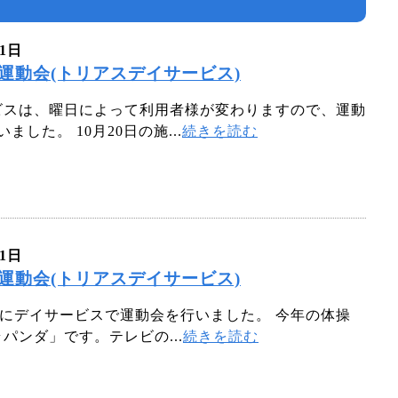
21日
日♪運動会(トリアスデイサービス)
スは、曜日によって利用者様が変わりますので、運動
ました。 10月20日の施...
続きを読む
21日
日♪運動会(トリアスデイサービス)
日にデイサービスで運動会を行いました。 今年の体操
パンダ」です。テレビの...
続きを読む