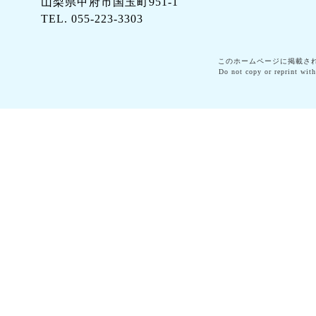
山梨県甲府市国玉町951-1
TEL. 055-223-3303
このホームページに掲載さ
Do not copy or reprint with