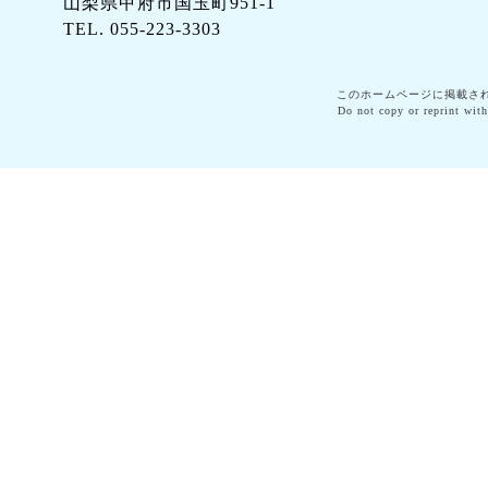
山梨県甲府市国玉町951-1
TEL. 055-223-3303
このホームページに掲載さ
Do not copy or reprint with