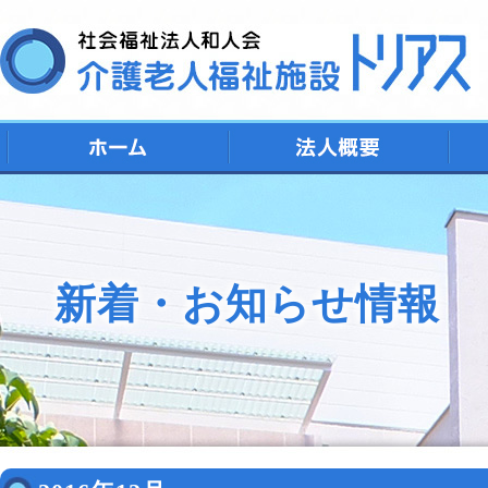
デ
シ
特
ト
地
新着・お知らせ情報