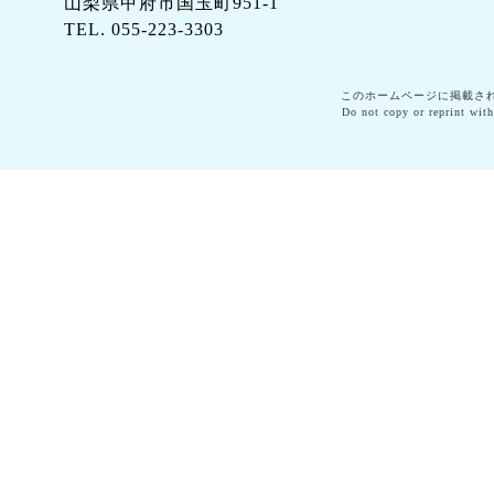
山梨県甲府市国玉町951-1
TEL. 055-223-3303
このホームページに掲載さ
Do not copy or reprint with